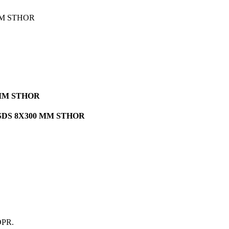
MM STHOR
 MM STHOR
E SDS 8X300 MM STHOR
GDPR.