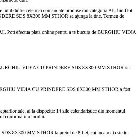
 dintre cele mai comandate produse din categoria All, fiind tot
U PRINDERE SDS 8X300 MM STHOR sa ajunga la tine. Termen de
. Poti efectua plata online pentru a te bucura de BURGHIU VIDIA
da produsul BURGHIU VIDIA CU PRINDERE SDS 8X300 MM STHOR iar
 produsul BURGHIU VIDIA CU PRINDERE SDS 8X300 MM STHOR a fost
r tale, ai la dispozitie 14 zile calendaristice din momentul
ul confirmarii returului.
X300 MM STHOR la pretul de 8 Lei, cat inca mai este in