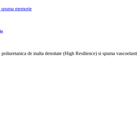
ie
a poliuretanica de inalta densitate (High Resilience) si spuma vascoel