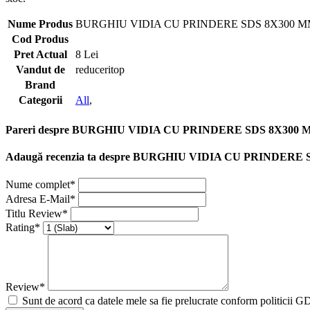
Nume Produs
BURGHIU VIDIA CU PRINDERE SDS 8X300 
Cod Produs
Pret Actual
8 Lei
Vandut de
reduceritop
Brand
Categorii
All
,
Pareri despre BURGHIU VIDIA CU PRINDERE SDS 8X300
Adaugă recenzia ta despre BURGHIU VIDIA CU PRINDER
Nume complet*
Adresa E-Mail*
Titlu Review*
Rating*
Review*
Sunt de acord ca datele mele sa fie prelucrate conform politicii 