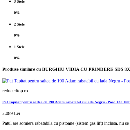
3 Stele
0%
2 Stele
0%
1 Stele
0%
Produse similare cu BURGHIU VIDIA CU PRINDERE SDS 
reduceritop.ro
Pat Tapitat pentru saltea de 190 Adam rabatabil cu lada Negru - Poso 135 16
2.089 Lei
Patul are somiera rabatabila cu pistoane (sistem gas lift) inclusa, nu s