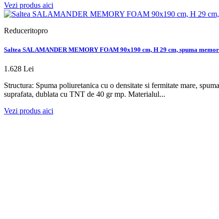
Vezi produs aici
Reduceritopro
Saltea SALAMANDER MEMORY FOAM 90x190 cm, H 29 cm, spuma memor
1.628 Lei
Structura: Spuma poliuretanica cu o densitate si fermitate mare, spum
suprafata, dublata cu TNT de 40 gr mp. Materialul...
Vezi produs aici