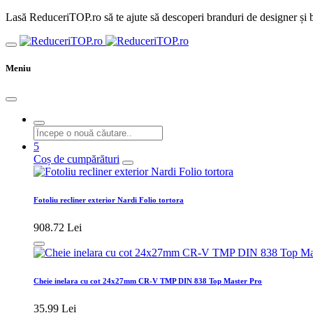
Lasă ReduceriTOP.ro să te ajute să descoperi branduri de designer și b
Meniu
5
Coș de cumpărături
Fotoliu recliner exterior Nardi Folio tortora
908.72 Lei
Cheie inelara cu cot 24х27mm CR-V TMP DIN 838 Top Master Pro
35.99 Lei