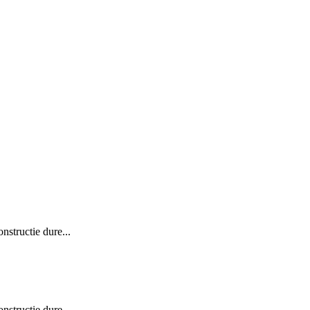
nstructie dure...
onstructie dure