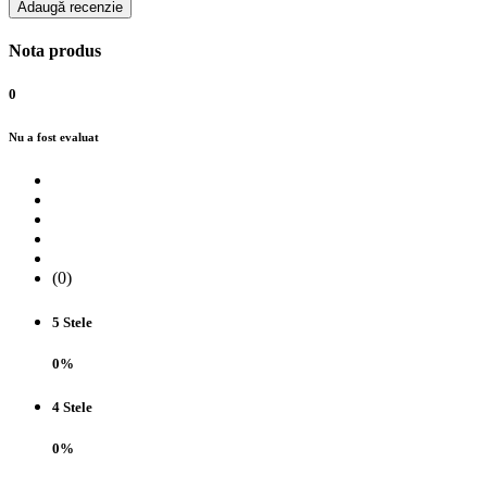
Adaugă recenzie
Nota produs
0
Nu a fost evaluat
(0)
5 Stele
0%
4 Stele
0%