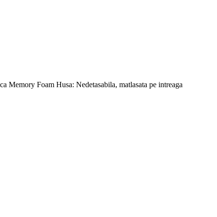
astica Memory Foam Husa: Nedetasabila, matlasata pe intreaga